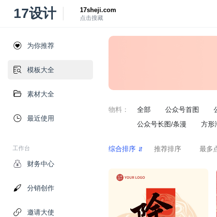
17设计
17sheji.com
点击搜藏
为你推荐
模板大全
素材大全
物料：
全部
公众号首图
最近使用
公众号长图/条漫
方形
工作台
综合排序
推荐排序
最多
财务中心
分销创作
邀请大使