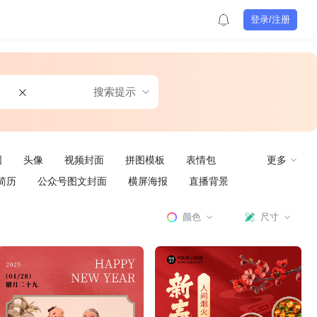
登录/注册
搜索提示
图
头像
视频封面
拼图模板
表情包
更多
简历
公众号图文封面
横屏海报
直播背景
颜色
尺寸